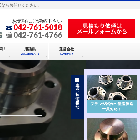
工ならお任せください。
お気軽にご連絡下さい
042-761-5018
042-761-4766
問！
用語集
運営会社
VOCABULARY
COMPANY