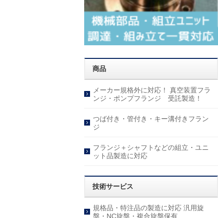
商品
メーカー規格外に対応！ 真空装置フラ
ンジ・ポンプフランジ 受託製造！
つば付き・管付き・キー溝付きフラン
ジ
フランジ＋シャフトなどの組立・ユニ
ット品製造に対応
技術サービス
規格品・特注品の製造に対応 汎用旋
盤・NC旋盤・複合旋盤保有