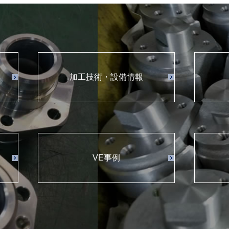
加工技術・設備情報
VE事例