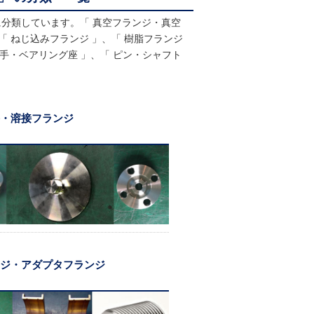
に分類しています。「 真空フランジ・真空
 「 ねじ込みフランジ 」、「 樹脂フランジ
手・ベアリング座 」、「 ピン・シャフト
・溶接フランジ
ジ・アダプタフランジ