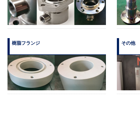
樹脂フランジ
その他 