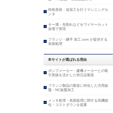
特殊形状・追加工を行うマシニングセ
ンタ
キー溝・先割れなどをワイヤーカット
放電で実現
フランジ・継手 加工.com が提供する
表面処理
本サイトが選ばれる理由
ポンプメーカー・建機メーカーとの取
引実績を活かした特注品製造
フランジ製品の製造に特化した汎用旋
盤・NC旋盤加工
メッキ処理・表面処理に関する高機能
化・コストダウンを提案