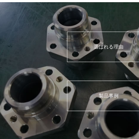
選ばれる理由
製品事例