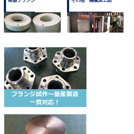
樹脂フランジ
その他 機械加工品