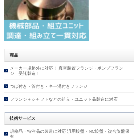
商品
メーカー規格外に対応！ 真空装置フランジ・ポンプフラン
ジ 受託製造！
つば付き・管付き・キー溝付きフランジ
フランジ＋シャフトなどの組立・ユニット品製造に対応
技術サービス
規格品・特注品の製造に対応 汎用旋盤・NC旋盤・複合旋盤保
有