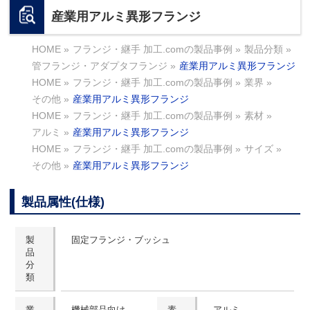
産業用アルミ異形フランジ
HOME
»
フランジ・継手 加工.comの製品事例
»
製品分類
»
管フランジ・アダプタフランジ
»
産業用アルミ異形フランジ
HOME
»
フランジ・継手 加工.comの製品事例
»
業界
»
その他
»
産業用アルミ異形フランジ
HOME
»
フランジ・継手 加工.comの製品事例
»
素材
»
アルミ
»
産業用アルミ異形フランジ
HOME
»
フランジ・継手 加工.comの製品事例
»
サイズ
»
その他
»
産業用アルミ異形フランジ
製品属性(仕様)
製
固定フランジ・ブッシュ
品
分
類
業
機械部品向け
素
アルミ