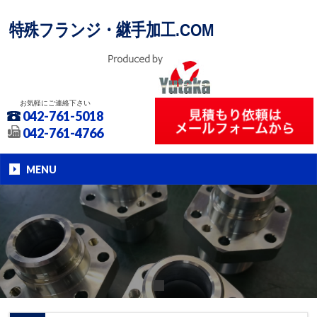
特殊フランジ・継手加工.COM
お気軽にご連絡下さい
042-761-5018
042-761-4766
MENU