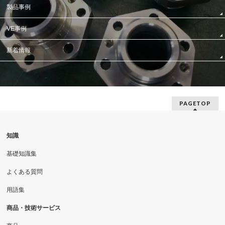
製品事例
VE事例
新着情報
PAGETOP
知識
基礎知識集
よくある質問
用語集
商品・技術サービス