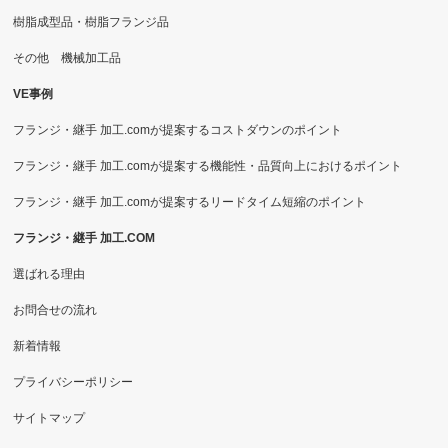
樹脂成型品・樹脂フランジ品
その他 機械加工品
VE事例
フランジ・継手 加工.comが提案するコストダウンのポイント
フランジ・継手 加工.comが提案する機能性・品質向上におけるポイント
フランジ・継手 加工.comが提案するリードタイム短縮のポイント
フランジ・継手 加工.COM
選ばれる理由
お問合せの流れ
新着情報
プライバシーポリシー
サイトマップ