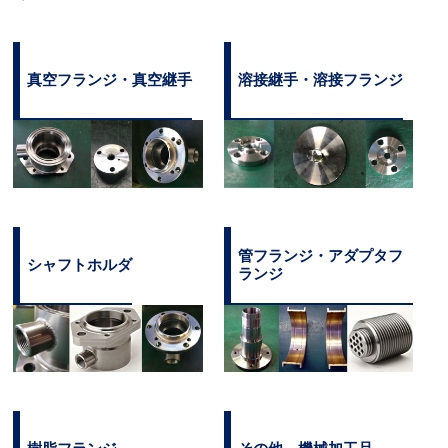
真空フランジ・真空継手
溶接継手・溶接フランジ
管フランジ・アダプタフ
シャフトホルダ
ランジ