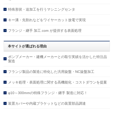
特殊形状・追加工を行うマシニングセンタ
キー溝・先割れなどをワイヤーカット放電で実現
フランジ・継手 加工.com が提供する表面処理
本サイトが選ばれる理由
ポンプメーカー・建機メーカーとの取引実績を活かした特注品
製造
フランジ製品の製造に特化した汎用旋盤・NC旋盤加工
メッキ処理・表面処理に関する高機能化・コストダウンを提案
φ10～300mmの特殊フランジ・継手 製造に対応！
装置カバーや内蔵ブラケットなどの装置部品調達