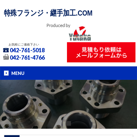
特殊フランジ・継手加工.COM
お気軽にご連絡下さい
042-761-5018
042-761-4766
MENU