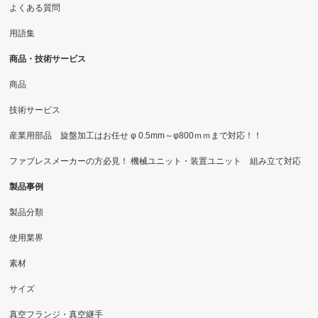
よくある質問
用語集
商品・技術サービス
商品
技術サービス
産業用部品 旋盤加工はお任せ φ 0.5mm～φ800ｍｍまで対応！！
ファブレスメーカーの方必見！ 機械ユニット・装置ユニット 組み立て対応
製品事例
製品分類
使用業界
素材
サイズ
真空フランジ・真空継手