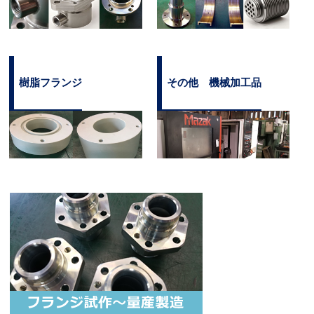
樹脂フランジ
その他 機械加工品