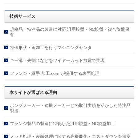
技術サービス
規格品・特注品の製造に対応 汎用旋盤・NC旋盤・複合旋盤保
有
特殊形状・追加工を行うマシニングセンタ
キー溝・先割れなどをワイヤーカット放電で実現
フランジ・継手 加工.com が提供する表面処理
本サイトが選ばれる理由
ポンプメーカー・建機メーカーとの取引実績を活かした特注品
製造
フランジ製品の製造に特化した汎用旋盤・NC旋盤加工
メッキ処理・表面処理に関する高機能化・コストダウンを提案