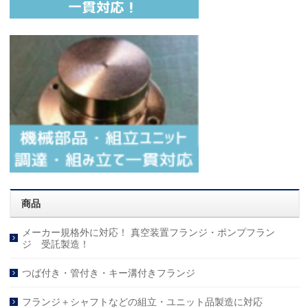
商品
メーカー規格外に対応！ 真空装置フランジ・ポンプフラン
ジ 受託製造！
つば付き・管付き・キー溝付きフランジ
フランジ＋シャフトなどの組立・ユニット品製造に対応