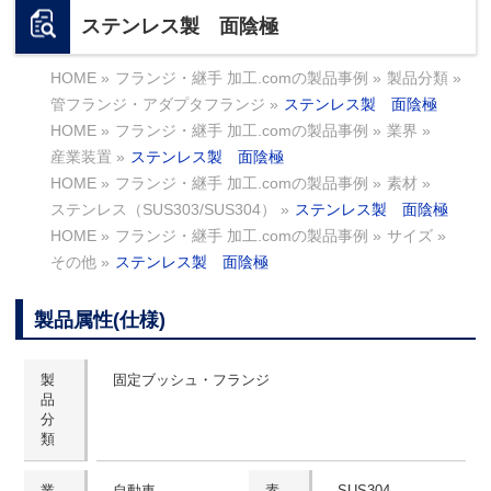
ステンレス製 面陰極
HOME
»
フランジ・継手 加工.comの製品事例
»
製品分類
»
管フランジ・アダプタフランジ
»
ステンレス製 面陰極
HOME
»
フランジ・継手 加工.comの製品事例
»
業界
»
産業装置
»
ステンレス製 面陰極
HOME
»
フランジ・継手 加工.comの製品事例
»
素材
»
ステンレス（SUS303/SUS304）
»
ステンレス製 面陰極
HOME
»
フランジ・継手 加工.comの製品事例
»
サイズ
»
その他
»
ステンレス製 面陰極
製品属性(仕様)
製
固定ブッシュ・フランジ
品
分
類
業
自動車
素
SUS304