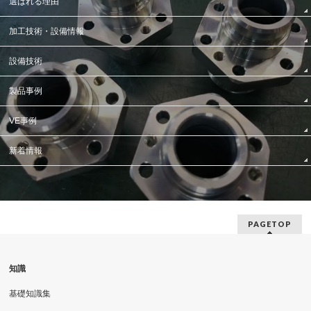
選ばれる理由
加工技術・設備情報
設備技術
製品事例
VE事例
新着情報
PAGETOP
知識
基礎知識集