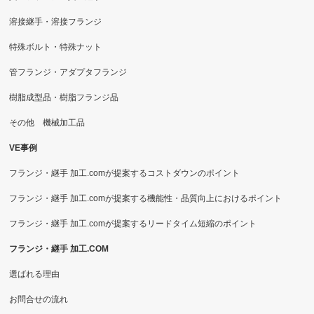
溶接継手・溶接フランジ
特殊ボルト・特殊ナット
管フランジ・アダプタフランジ
樹脂成型品・樹脂フランジ品
その他 機械加工品
VE事例
フランジ・継手 加工.comが提案するコストダウンのポイント
フランジ・継手 加工.comが提案する機能性・品質向上におけるポイント
フランジ・継手 加工.comが提案するリードタイム短縮のポイント
フランジ・継手 加工.COM
選ばれる理由
お問合せの流れ